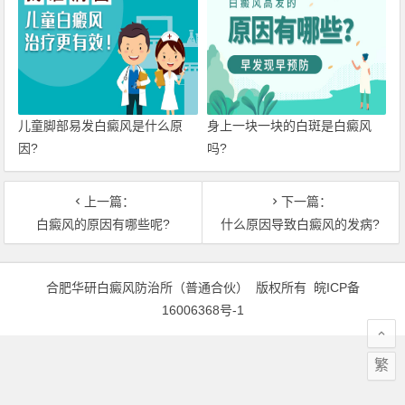
儿童脚部易发白癜风是什么原
身上一块一块的白斑是白癜风
因?
吗?
上一篇：
下一篇：
白癜风的原因有哪些呢?
什么原因导致白癜风的发病?
合肥华研白癜风防治所（普通合伙） 版权所有
皖ICP备
16006368号-1
繁