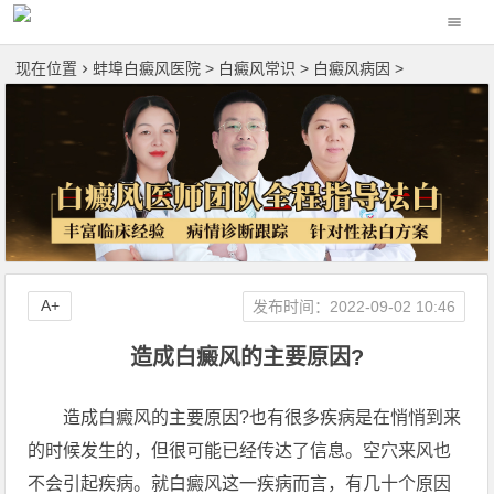
现在位置
蚌埠白癜风医院
>
白癜风常识
>
白癜风病因
>
A+
发布时间：2022-09-02 10:46
造成白癜风的主要原因?
造成白癜风的主要原因?也有很多疾病是在悄悄到来
的时候发生的，但很可能已经传达了信息。空穴来风也
不会引起疾病。就白癜风这一疾病而言，有几十个原因