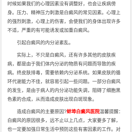
时候如果我们的心理因素没有调整好，也会让疾病傍
身。压力、精神压力刺激是白癜风的常见因素。心理上
的强烈刺激，心理上的伤害，会使我们的身体出现许多
不适，严重的有可能诱发或加重白癜风。
引起白癜风的内分泌紊乱。
实际上，不只是白癜风，还有许多其他的皮肤疾
病，都是由于我们体内分泌的物质有问题而导致的疾
病。终皮肤排毒，需要依赖内分泌系统。如果皮肤的循
环代谢能力不佳，就容易引起一些问题。一部分白癜风
的发生，是由于病人的内分泌功能失调，阻碍了细胞黑
色素的合成，从而造成皮肤出现白斑现象。
造成白癜风的主要原因?
蚌埠白癜风医院
温馨提醒：
白癜风的原因很多，远不止以上几点，大家要多了解，
也一定要加强日常生活中预防这些有害因素的工作。对