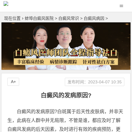
现在位置
蚌埠白癜风医院
>
白癜风常识
>
白癜风病因
>
A+
发布时间：2023-04-07 10:35
白癜风的发病原因?
白癜风的发病原因?白斑属于后天性皮肤病，并非天
生，此病在人群中并无局限，不管是谁，都应及时了解
白癜风发病的后天因素，及时进行有效的疾病预防，更