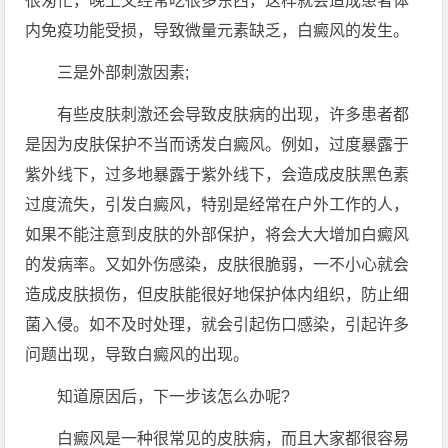
很匆忙，晚上又经常吃很多东西，这样就会造成患者体
内免疫功能受损，导致微量元素缺乏，白癜风的发生。
三是外部刺激因素;
有些皮肤刺激还会导致皮肤病的出现，许多患者都
是因为皮肤保护不当而诱发白癜风。例如，过度暴露于
紫外线下，过多地暴露于紫外线下，会造成皮肤黑色素
过度流失，引发白癜风，特别是经常在户外工作的人，
如果不能注意到皮肤的外部保护，将会大大增加白癜风
的发病率。又如外伤感染，皮肤很脆弱，一不小心就会
造成皮肤损伤，但皮肤能很好地保护体内组织，防止细
菌入侵。如不及时处理，就会引起伤口感染，引起许多
问题出现，导致白癜风的出现。
知道原因后，下一步该怎么办呢?
白癜风是一种很常见的皮肤病，而且大家都很容易