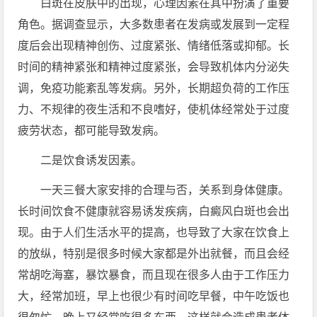
白斑在皮肤中的出现，心理因素在其中扮演了重要
角色。据调查显示，大多数患者在发病或发展到一定程
度后会出现精神创伤、过度紧张、情绪低落或抑郁。长
时间的精神紧张和精神过度紧张，会导致机体内分泌失
调，免疫功能紊乱等发病。另外，长期超负荷的工作压
力、不规律的夜生活和不良嗜好，使机体经常处于过度
疲劳状态，都可能导致发病。
二是饮食诱发因素。
一天三餐大家安排的合理与否，关系到身体健康。
长时间饮食不健康就容易诱发疾病，白癜风白斑也会出
现。由于人们生活水平的提高，也导致了大家在饮食上
的放纵，特别是很多时候大家都是外出就餐，而且会经
常胡吃海塞，暴饮暴食，而且现在很多人由于工作压力
大，经常加班，早上也很少有时间吃早餐，中午吃饭也