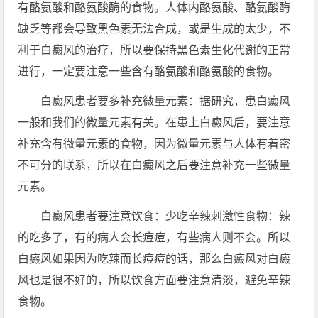
有酪氨酸和酪氨酸酶的食物。人体内酪氨酸、酪氨酸酶
缺乏等都会导致黑色素无法合成，或是生成的太少，不
利于白癜风的治疗，所以要保持黑色素生化代谢的正常
进行，一定要注意一些含有酪氨酸和酪氨酸的食物。
白癜风患者要多补充微量元素：据研究，患白癜风
一般和我们的微量元素有关。在患上白癜风后，要注意
补充含有微量元素的食物，因为微量元素与人体有着密
不可分的联系，所以在白癜风之后要注意补充一些微量
元素。
白癜风患者要注意饮食：少吃辛辣刺激性食物：辣
的吃多了，有的病人会长痘痘，有些病人则不会。所以
白癜风如果因为吃辣而长痘痘的话，那么白癜风对白癜
风也是很不好的，所以饮食方面要注意清淡，避免辛辣
食物。