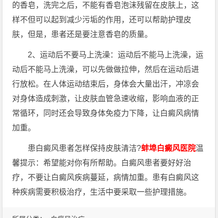
的香皂，洗完之后，不能有香皂泡沫残留在皮肤上，这
样不但可以起到减少污垢的作用，还可以帮助护理皮
肤，但是，患者还是要注意香皂的质量。
2、运动后不要马上洗澡：运动后不能马上洗澡，运
动后不能马上洗澡，可以先做做拉伸，然后在运动后进
行放松。在人体运动结束后，身体会大量出汗，冲凉会
对身体造成刺激，让皮肤血管急速收缩，影响血液的正
常循环，同时还会导致身体免疫力下降，让白癜风病情
加重。
患白癜风患者怎样保持皮肤清洁?
蚌埠白癜风医院
温
馨提示：希望能对你有所帮助。白癜风患者要好好治
疗，不要让白癜风疾病蔓延，病情加重。患有白癜风这
种疾病需要积极治疗，生活中要采取一些护理措施。