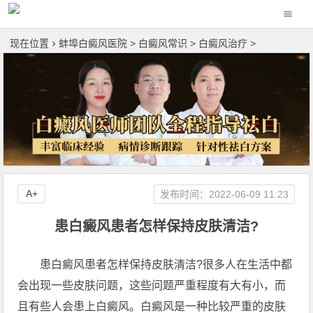
现在位置
蚌埠白癜风医院
>
白癜风常识
>
白癜风治疗
>
A+
发布时间：2022-06-09 11:23
患白癜风患者怎样保持皮肤清洁?
患白癜风患者怎样保持皮肤清洁?很多人在生活中都
会出现一些皮肤问题，这些问题严重程度有大有小，而
且有些人会患上白癜风。白癜风是一种比较严重的皮肤