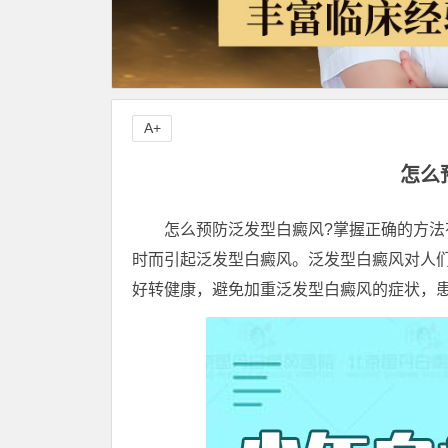
A+
怎么
怎么预防泛发型白癜风?掌握正确的方法有
时而引起泛发型白癜风。泛发型白癜风对人
好转健康，避免加重泛发型白癜风的症状，