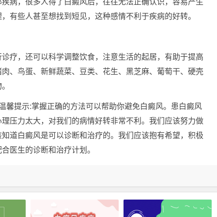
疾病，很多人得了白癜风后，往往无法正确认识，容易产生
理，有些人甚至想找到短见，这种感情不利于疾病的好转。
诊疗，还可以科学调整饮食，注意生活的起居，有助于提高
猪肉、鸟蛋、新鲜蔬菜、豆类、花生、黑芝麻、葡萄干、硬壳
物。
温馨提示:掌握正确的方法可以帮助你避免白癜风。患白癜风
心理压力太大，对我们的病情好转非常不利。我们应该努力做
该知道白癜风是可以诊断和治疗的。我们应该抱有希望，积极
配合医生的诊断和治疗计划。