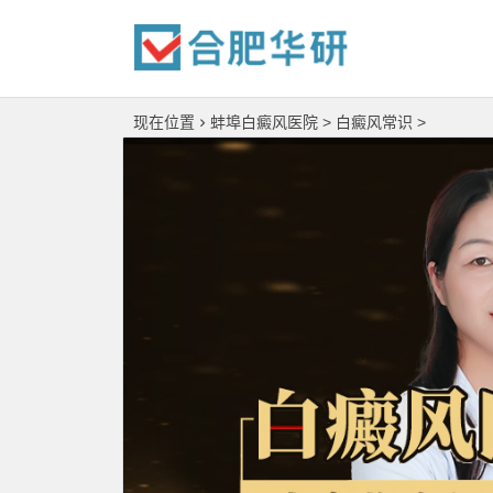
现在位置
蚌埠白癜风医院
>
白癜风常识
>