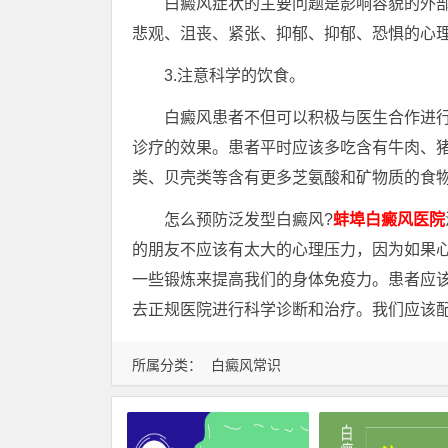
白癜风症状的主要问题是影响容貌的外部
悲观、沮丧、紧张、抑郁、抑郁、恐惧的心
3.注意科学的饮食。
白癜风患者不但可以积极与医生合作进行
诊疗的效果。患者平时应该多吃含有牛肉、
类、贝壳类等含有更多芝氨酸和矿物质的食
怎么预防泛发型白癜风?
蚌埠白癜风医院
的朋友不应该有太大的心理压力，因为如果
一些锻炼来提高我们的身体免疫力。患者应
去正规医院进行科学诊断和治疗。我们应该
所属分类：
白癜风常识