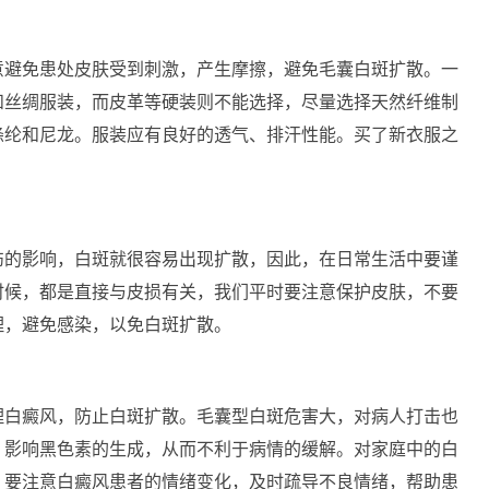
避免患处皮肤受到刺激，产生摩擦，避免毛囊白斑扩散。一
和丝绸服装，而皮革等硬装则不能选择，尽量选择天然纤维制
涤纶和尼龙。服装应有良好的透气、排汗性能。买了新衣服之
的影响，白斑就很容易出现扩散，因此，在日常生活中要谨
时候，都是直接与皮损有关，我们平时要注意保护皮肤，不要
理，避免感染，以免白斑扩散。
白癜风，防止白斑扩散。毛囊型白斑危害大，对病人打击也
，影响黑色素的生成，从而不利于病情的缓解。对家庭中的白
，要注意白癜风患者的情绪变化，及时疏导不良情绪，帮助患