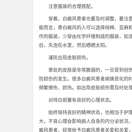
注意服装的合理搭配。
穿着，白癜风患者也要及时调整，要注意
般而言，患白癜风的人可以选择纯棉、亚麻
作的服装，少穿由化学纤维制成的服装，如
后，先泡在水里，然后晒晒太阳。
谨防出现皮肤损伤。
患处的皮肤是非常脆弱的，一旦受到创伤
防损伤的发生。很多白癜风患者病情恶化的
频繁擦伤、抓伤。如出现皮肤损伤需及时处
对待白斑要有良好的心理状态。
始终保持良好的精神状态，也相当于护理
大，不良心理会影响病人自身的内分泌状况
癜风患者，经常给予白癜风患者关爱和关爱