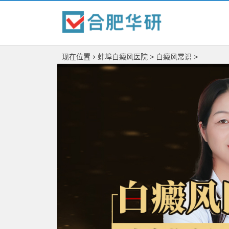
现在位置
蚌埠白癜风医院
>
白癜风常识
>