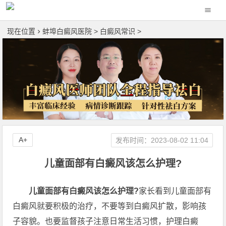
现在位置
蚌埠白癜风医院
>
白癜风常识
>
A+
发布时间：2023-08-02 11:04
儿童面部有白癜风该怎么护理?
儿童面部有白癜风该怎么护理?
家长看到儿童面部有
白癜风就要积极的治疗，不要等到白癜风扩散，影响孩
子容貌。也要监督孩子注意日常生活习惯，护理白癜