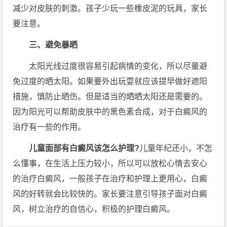
减少对皮肤的刺激。孩子少玩一些橡皮泥的玩具，家长
要注意。
三、避免暴晒
太阳光线过度很容易引起病情的变化，所以尽量避
免过度的晒太阳。如果要外出玩耍就应该提早做好遮阳
措施，慎防止晒伤。但是适当的晒晒太阳还是需要的。
因为阳光可以帮助皮肤中的黑色素合成，对于白癜风的
治疗有一些的作用。
儿童面部有白癜风该怎么护理?
儿童年纪还小，不怎
么懂事，在生活上压力较小，所以可以放松心情去安心
的治疗白癜风，一般孩子在治疗和护理上更用心，白癜
风的好转就会比较快的。家长要注意引导孩子面对白癜
风，树立治疗的自信心，积极的护理白癜风。