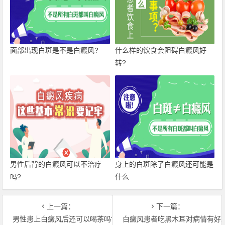
面部出现白斑是不是白癜风?
什么样的饮食会阻碍白癜风好
转?
男性后背的白癜风可以不治疗
身上的白斑除了白癜风还可能是
吗?
什么
上一篇：
下一篇：
男性患上白癜风后还可以喝茶吗?
白癜风患者吃黑木耳对病情有好