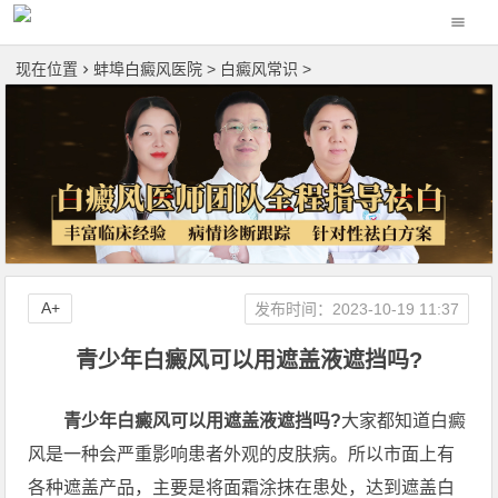
现在位置
蚌埠白癜风医院
>
白癜风常识
>
A+
发布时间：2023-10-19 11:37
青少年白癜风可以用遮盖液遮挡吗?
青少年白癜风可以用遮盖液遮挡吗?
大家都知道白癜
风是一种会严重影响患者外观的皮肤病。所以市面上有
各种遮盖产品，主要是将面霜涂抹在患处，达到遮盖白