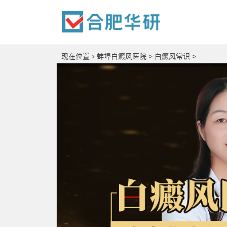
现在位置
蚌埠白癜风医院
>
白癜风常识
>