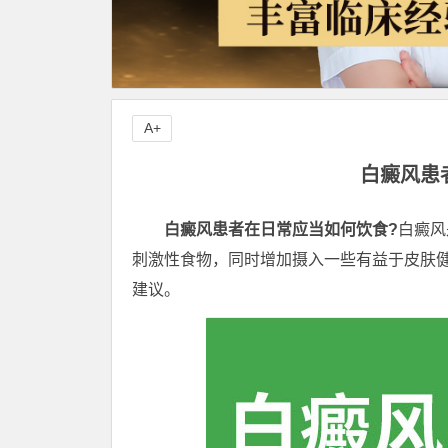
A+
白癜风患
白癜风患者在日常应当如何饮食?
白癜风
刺激性食物，同时增加摄入一些有益于皮肤
建议。