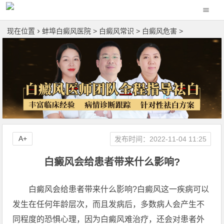
现在位置
蚌埠白癜风医院
>
白癜风常识
>
白癜风危害
>
A+
发布时间：2022-11-04 11:25
白癜风会给患者带来什么影响?
白癜风会给患者带来什么影响?白癜风这一疾病可以
发生在任何年龄层次，而且发病后，多数病人会产生不
同程度的恐惧心理，因为白癜风难治疗，还会对患者外