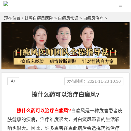
现在位置
蚌埠白癜风医院
>
白癜风常识
>
白癜风治疗
>
A+
发布时间：2021-11-23 10:30
擦什么药可以治疗白癜风?
擦什么药可以治疗白癜风?
白癜风是一种危害患者皮
肤健康的疾病，治疗难度很大，对白癜风患者的生活影
响也很大。因此，许多患者在患此病后会选择药物治疗