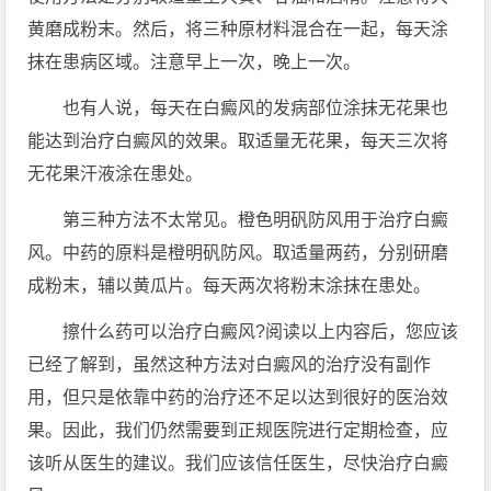
黄磨成粉末。然后，将三种原材料混合在一起，每天涂
抹在患病区域。注意早上一次，晚上一次。
也有人说，每天在白癜风的发病部位涂抹无花果也
能达到治疗白癜风的效果。取适量无花果，每天三次将
无花果汗液涂在患处。
第三种方法不太常见。橙色明矾防风用于治疗白癜
风。中药的原料是橙明矾防风。取适量两药，分别研磨
成粉末，辅以黄瓜片。每天两次将粉末涂抹在患处。
擦什么药可以治疗白癜风?阅读以上内容后，您应该
已经了解到，虽然这种方法对白癜风的治疗没有副作
用，但只是依靠中药的治疗还不足以达到很好的医治效
果。因此，我们仍然需要到正规医院进行定期检查，应
该听从医生的建议。我们应该信任医生，尽快治疗白癜