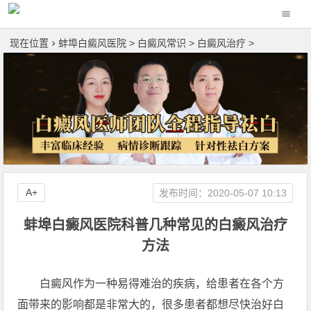
现在位置
蚌埠白癜风医院
>
白癜风常识
>
白癜风治疗
>
A+
发布时间：2020-05-07 10:13
蚌埠白癜风医院科普几种常见的白癜风治疗
方法
白癜风作为一种易得难治的疾病，给患者在各个方
面带来的影响都是非常大的，很多患者都想尽快治好白