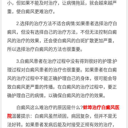
小，但如果不能及时治疗，让病情拖延，就会越来越严
重，使白癜风更难治疗。
2.选择的治疗方法不适合病情:如果患者选择治疗白
癜风，但没有选择自己的治疗方法，不但无法控制白癜
风的治疗的效果，还会使白癜风的白斑扩散更加严重，
所以选择治疗白癜风的方法也很重要。
3.白癜风患者在治疗过程中没有得到很好的护理:护
理过程对白癜风患者的治疗也很重要。如果患者在白癜
风的治疗过程中不能正确护理自己的身体，很可能会导
致白癜风更严重的传播。在白癜风的治疗过程中，要正
确护理自己的病情，以确保白癜风的治疗的效果。
白癜风这么难治疗的原因是什么?
蚌埠治疗白癜风医
院
温馨提示：白癜风虽然顽固，病因复杂，但并不是无
法好转。如果患者发病后能及时接受正规有效的治疗，