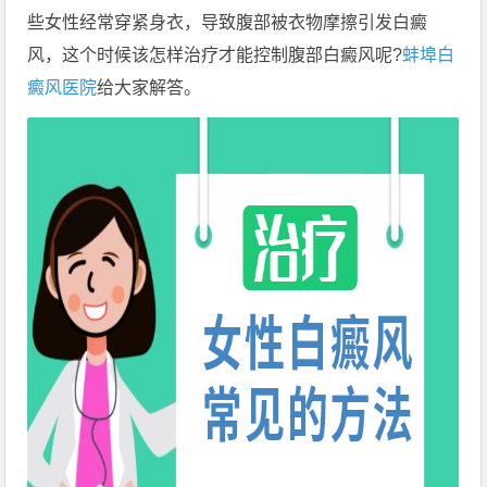
些女性经常穿紧身衣，导致腹部被衣物摩擦引发白癜
风，这个时候该怎样治疗才能控制腹部白癜风呢?
蚌埠白
癜风医院
给大家解答。