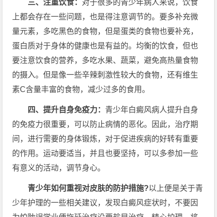
三、注重饮食：
对于很多的青少年病人来说，饮食
上都会存在一些问题，也是得注意调节的。要多补充微
量元素，多吃黑色的食物，但是蛋类的食物也要补充，
蛋白质对于身体的健康也是有益的。均衡的饮食，但也
要注意饮食的营养，多吃水果、蔬菜，避免高热量食物
的摄入。但是像一些辛辣刺激性较大的食物，还有维生
素C含量丰富的食物，减少过多的食用。
四、提升自身免疫力：
青少年白癜风病人提升自身
的免疫力很重要，可以防止病情的恶化。因此，治疗期
间，进行需要的身体锻炼，对于促进疾病的好转有重要
的作用。运动要适当，并且也要坚持，可以多参加一些
有意义的活动，调节身心。
青少年如何重视对皮肤的防护措施?
以上便是关于青
少年护理的一些相关建议，发现白癜风症状时，不要因