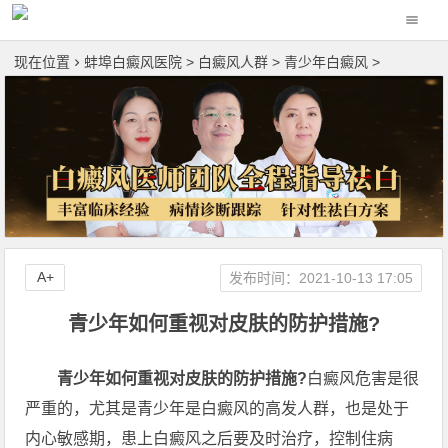
现在位置
蚌埠白癜风医院
>
白癜风人群
>
青少年白癜风
>
A+
发布时间：2021-10-13 17:05
青少年如何重视对皮肤的防护措施?
青少年如何重视对皮肤的防护措施?
白癜风危害是很
严重的，尤其是青少年是白癜风的高发人群，也是处于
内心敏感期，患上白癜风之后要及时治疗，控制住病