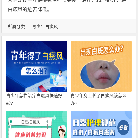
为怕耽误学业便拖延治疗没要趁早治疗，精心护理，将
白癜风的危害降低。
所属分类：
青少年白癜风
青少年怎样治疗白癜风快速好
青少年身上长了白癜风该怎么
转?
办?