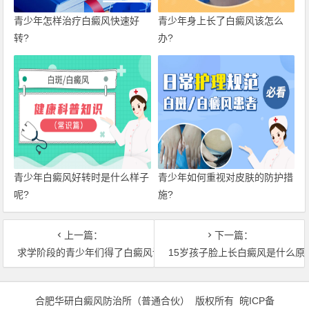
青少年怎样治疗白癜风快速好
青少年身上长了白癜风该怎么
转?
办?
青少年白癜风好转时是什么样子
青少年如何重视对皮肤的防护措
呢?
施?
上一篇：
下一篇：
求学阶段的青少年们得了白癜风该怎么办才好
15岁孩子脸上长白癜风是什么原
合肥华研白癜风防治所（普通合伙） 版权所有
皖ICP备