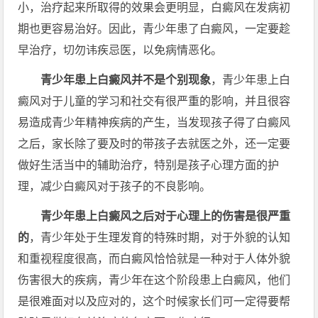
小，治疗起来所取得的效果会更明显，白癜风在发病初
期也更容易治好。因此，青少年患了白癜风，一定要趁
早治疗，切勿讳疾忌医，以免病情恶化。
青少年患上白癜风并不是个别现象
，青少年患上白
癜风对于儿童的学习和社交有很严重的影响，并且很容
易造成青少年精神疾病的产生，当发现孩子得了白癜风
之后，家长除了要及时的带孩子去就医之外，还一定要
做好生活当中的辅助治疗，特别是孩子心理方面的护
理，减少白癜风对于孩子的不良影响。
青少年患上白癜风之后对于心理上的伤害是很严重
的
，青少年处于生理发育的特殊时期，对于外貌的认知
和重视程度很高，而白癜风恰恰就是一种对于人体外貌
伤害很大的疾病，青少年在这个阶段患上白癜风，他们
是很难面对以及应对的，这个时候家长们可一定得要帮