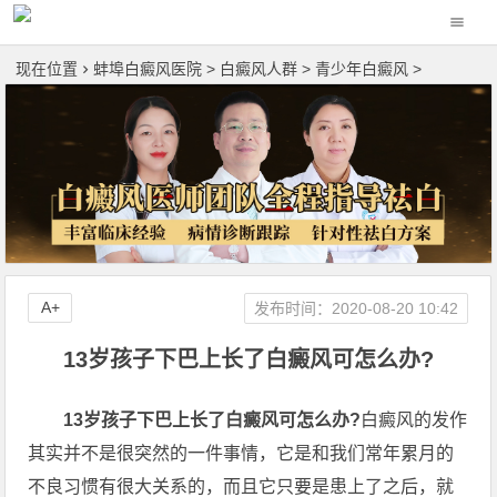
现在位置
蚌埠白癜风医院
>
白癜风人群
>
青少年白癜风
>
A+
发布时间：2020-08-20 10:42
13岁孩子下巴上长了白癜风可怎么办?
13岁孩子下巴上长了白癜风可怎么办?
白癜风的发作
其实并不是很突然的一件事情，它是和我们常年累月的
不良习惯有很大关系的，而且它只要是患上了之后，就