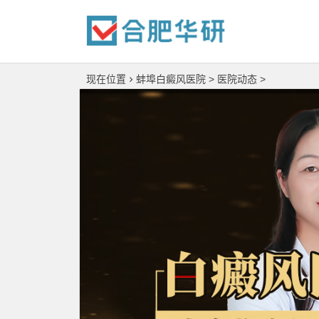
现在位置
蚌埠白癜风医院
>
医院动态
>