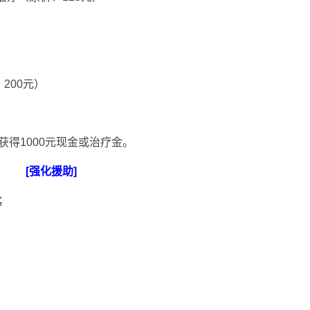
200元）
得1000元现金或治疗金。
[强化援助]
；
；