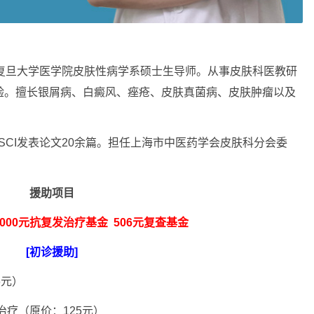
旦大学医学院皮肤性病学系硕士生导师。从事皮肤科医教研
验。擅长银屑病、白癜风、痤疮、皮肤真菌病、皮肤肿瘤以及
I发表论文20余篇。担任上海市中医药学会皮肤科分会委
援助项目
0元抗复发治疗基金 506元复查基金
[初诊援助]
6元）
疗（原价：125元）