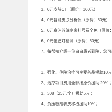
3、0元皮肤CT（原价：160元）
4、0元智能皮肤分析仪（原价：50元）
5、0元京沪苏皖专家挂号费全免（原价：
6、0元伍德灯检测（原价：50元）
7、每帮扶介绍一位白白患者到院，您可获
1、强化、住院治疗可享受药品援助10%
2、治疗项目费用全部按原价援助 20% 
3、308（25元/个）援助5% ；
4、负压吸疱表皮移植援助10%；