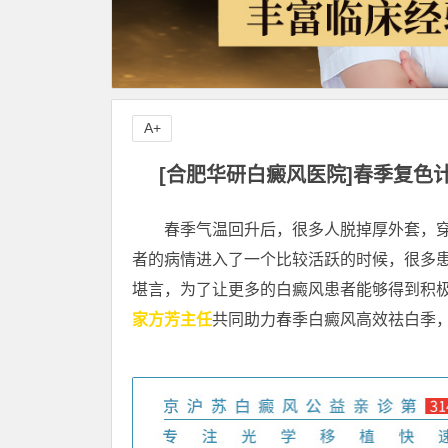
A+
[合肥华研白癜风医院]春季复
春季气温回升后，很多人脱掉厚外套，穿
者的病情进入了一个比较活跃的时候，很多
堪言，为了让更多的白癜风患者能够得到积
家方芳主任
共同助力春季白癜风高效祛白季