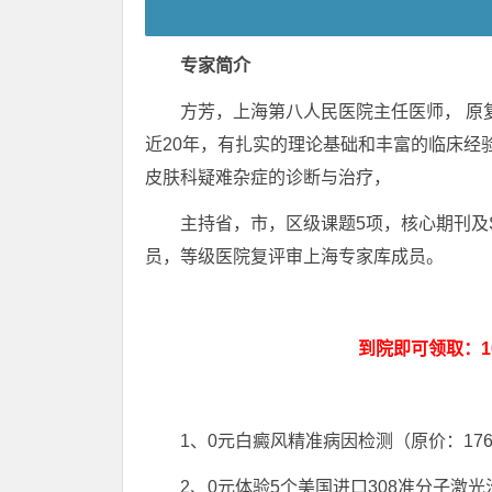
专家简介
方芳，上海第八人民医院主任医师， 原复
近20年，有扎实的理论基础和丰富的临床经
皮肤科疑难杂症的诊断与治疗，
主持省，市，区级课题5项，核心期刊及SC
员，等级医院复评审上海专家库成员。
到院即可领取：100
1、0元白癜风精准病因检测（原价：17
2、0元体验5个美国进口308准分子激光治