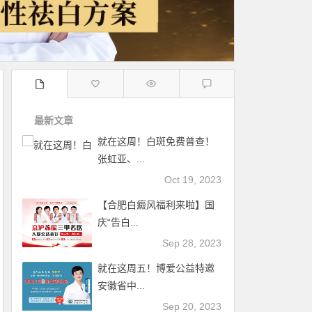
最新文章
就在这周！白斑免费普查！
张虹亚、...
Oct 19, 2023
【合肥白癜风福利来啦】国
庆“告白...
Sep 28, 2023
就在这周五！博爱公益特邀
安徽省中...
Sep 20, 2023