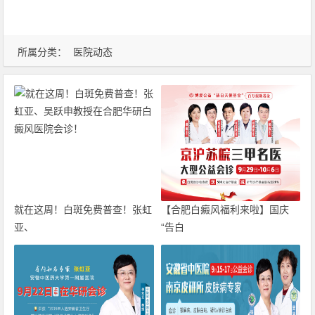
所属分类：
医院动态
就在这周！白斑免费普查！张虹
【合肥白癜风福利来啦】国庆
亚、
“告白