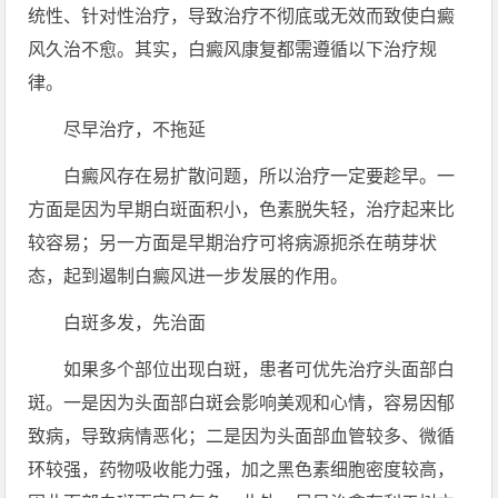
统性、针对性治疗，导致治疗不彻底或无效而致使白癜
风久治不愈。其实，白癜风康复都需遵循以下治疗规
律。
尽早治疗，不拖延
白癜风存在易扩散问题，所以治疗一定要趁早。一
方面是因为早期白斑面积小，色素脱失轻，治疗起来比
较容易；另一方面是早期治疗可将病源扼杀在萌芽状
态，起到遏制白癜风进一步发展的作用。
白斑多发，先治面
如果多个部位出现白斑，患者可优先治疗头面部白
斑。一是因为头面部白斑会影响美观和心情，容易因郁
致病，导致病情恶化；二是因为头面部血管较多、微循
环较强，药物吸收能力强，加之黑色素细胞密度较高，