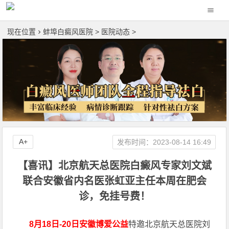
现在位置
蚌埠白癜风医院
>
医院动态
>
A+
发布时间：2023-08-14 16:49
【喜讯】北京航天总医院白癜风专家刘文斌
联合安徽省内名医张虹亚主任本周在肥会
诊，免挂号费！
8月18日-20日安徽博爱公益
特邀北京航天总医院刘