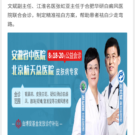
文斌副主任、江淮名医张虹亚主任于合肥华研白癜风医
院联合会诊，制定精准祛白方案，帮助患者祛白少走弯
路。