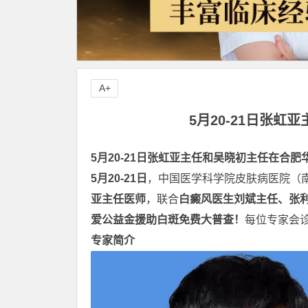
A+
5月20-21日张
5月20-21日张虹亚主任和吴晓初主任在合肥
5月20-21日
，中国医学科学院皮肤病医院（
亚主任医师
，联合
白癜风医生刘斌主任、张
爱公益金援助白斑免费大普查！
每位专家会诊
专家简介