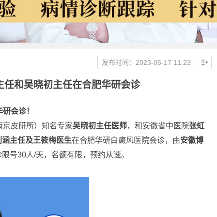
发布时间：2023-05-17 11:23
虹亚主任和吴晓初主任在合肥华研会诊
华研会诊！
南京皮研所）知名专家
吴晓初主任医师
，和安徽省中医院
张虹
利涵主任及王筱梅医生
在合肥华研白癜风医院会诊，由
安徽博
限号30人/天，名额有限，预约从速。