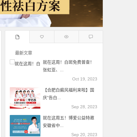
最新文章
就在这周！白斑免费普查！
张虹亚、...
Oct 19, 2023
【合肥白癜风福利来啦】国
庆“告白...
Sep 28, 2023
就在这周五！博爱公益特邀
安徽省中...
Sep 20, 2023