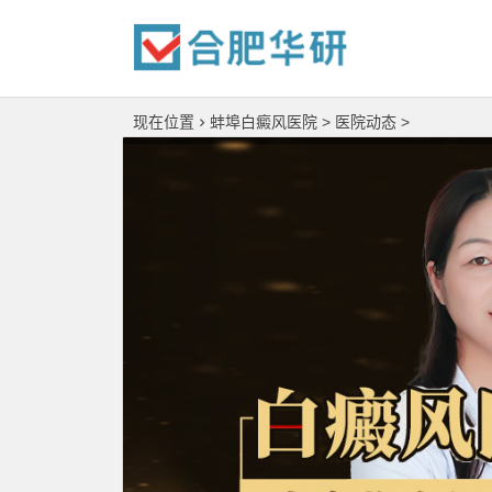
现在位置
蚌埠白癜风医院
>
医院动态
>