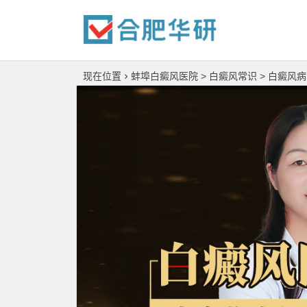
现在位置
蚌埠白癜风医院
>
白癜风常识
>
白癜风病