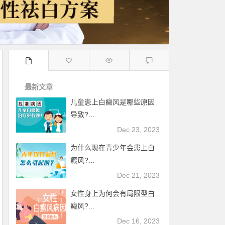
最新文章
儿童患上白癜风是哪些原因
导致?...
Dec 23, 2023
为什么现在青少年会患上白
癜风?...
Dec 21, 2023
女性身上为何会有局限型白
癜风?...
Dec 16, 2023