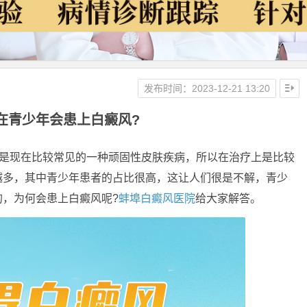
发布时间：2023-12-21 13:20
在青少年会患上白癜风?
是现在比较常见的一种顽固性皮肤疾病，所以在治疗上是比较
越多，其中青少年患者的占比很高，这让人们很是不解，青少
，为何会患上白癜风呢?
蚌埠白癜风医院
给大家解答。