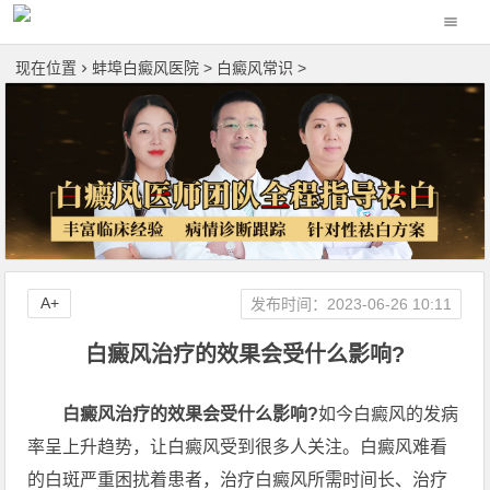
现在位置
蚌埠白癜风医院
>
白癜风常识
>
A+
发布时间：2023-06-26 10:11
白癜风治疗的效果会受什么影响?
白癜风治疗的效果会受什么影响?
如今白癜风的发病
率呈上升趋势，让白癜风受到很多人关注。白癜风难看
的白斑严重困扰着患者，治疗白癜风所需时间长、治疗