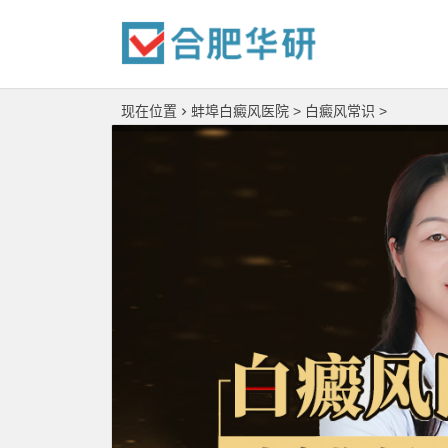
现在位置
蚌埠白癜风医院
>
白癜风常识
>