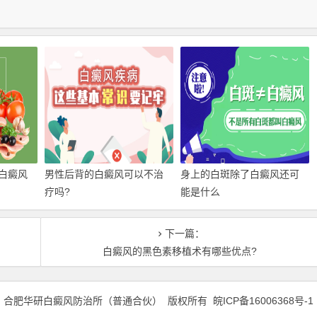
白癜风
男性后背的白癜风可以不治
身上的白斑除了白癜风还可
疗吗?
能是什么
下一篇：
白癜风的黑色素移植术有哪些优点?
合肥华研白癜风防治所（普通合伙） 版权所有
皖ICP备16006368号-1