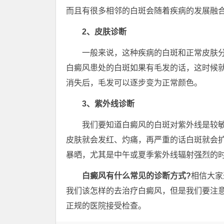
而且有很多相邻的白斑会随着疾病的发展融
2、皮肤诊断
一般来说，这种疾病的白斑和正常皮肤分
白癜风患处的白斑如果有毛发的话，这时候
消失后，毛发可以逐步变为正常颜色。
3、紫外线诊断
我们要知道白癜风的白斑对紫外线是较敏
皮肤就会发红、灼痛，再严重的话白斑就会
暴晒，尤其是中午或夏季紫外线辐射强烈的
白癜风有什么常见的诊断方式?
相信大家
我们该怎样的去治疗白癜风，但是我们要注
正规的医院接受检查。