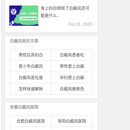
身上的白斑除了白癜风还可
能是什么...
Oct 21, 2023
白癜风相关文章
男性后背的白
白癜风患者吃
青少年白癜风
男性患上白癜
白癜风恶化是
孕妇患上白癜
怎样快速解除
白癜风做黑色
安徽白癜风医院
合肥白癜风医院
阜阳白癜风医院