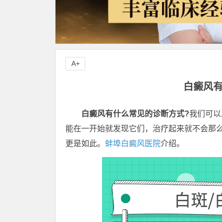
A+
白癜风有
白癜风有什么常见的诊断方式?
我们可以
能在一开始就发现它们，治疗起来就不会那
更是如此。
蚌埠白癜风医院
介绍。