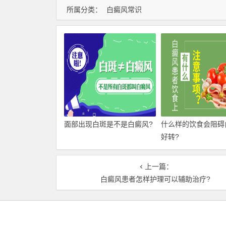
所属分类：
白癜风常识
面部出现白斑是不是白癜风?
什么样的饮食会阻碍
好转?
上一篇：
白癜风患者怎样护理可以辅助治疗?