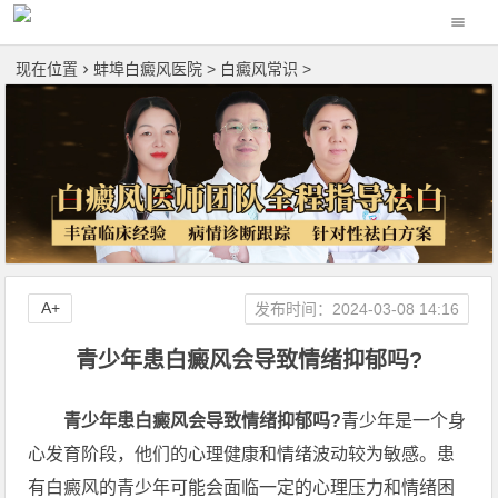
现在位置
蚌埠白癜风医院
>
白癜风常识
>
A+
发布时间：2024-03-08 14:16
青少年患白癜风会导致情绪抑郁吗?
青少年患白癜风会导致情绪抑郁吗?
青少年是一个身
心发育阶段，他们的心理健康和情绪波动较为敏感。患
有白癜风的青少年可能会面临一定的心理压力和情绪困