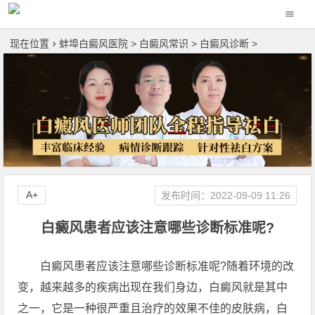
现在位置
蚌埠白癜风医院
>
白癜风常识
>
白癜风诊断
>
A+
发布时间：2022-09-09 11:26
白癜风患者应该注意哪些诊断标准呢?
白癜风患者应该注意哪些诊断标准呢?随着环境的改
变，越来越多的疾病出现在我们身边，白癜风就是其中
之一，它是一种很严重且治疗的效果不佳的皮肤病，白