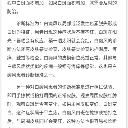
程中白斑面积增加，如果白斑面积增加，就需要及时的
防治。
诊断标准为：白癜风以局部或泛发性色素脱失形成
白斑为特征，患者出现这种症状后不痒不红，白斑在阳
光下暴晒会有反应，稍一晒太阳就会变红，白癜风的诊
断方法还有皮肤感觉检查，皮肤感觉检查包括温度、疼
痛、触觉等检查，白癜风的皮损部位感觉正常，其他与
白癜风症状类似的疾病一般都有疼痒等感觉，这也是白
癜风患者诊断标准之一。
另一种对白癜风患者的诊断标准是进行擦拭试验，
即用手擦拭或拍打周围的正常皮肤，观察周围皮肤红肿
时，观察白斑是否有变化，如果周围皮肤变红，白斑变
白，这种症状属于平血痣，白癜风白斑在擦擦或拍打之
后，与周围皮肤同样会变红，这种方法也很容易被诊断