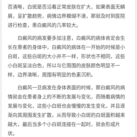
否清晰，白斑是否沿着正常皮肤在扩大，如果表面无鳞
屑，呈扩散趋势，病情边界模煳不清，那就及时到医院
进行检查，患白癜风的几率较大。
白癜风的病发要多加注意，白癜风的病体肯定会生
长在患者的身体中，白癜风的病体在一开始的时候是小
白斑，这些白斑的大小并不一样，形状也不相同，这些
小白斑呈淡白色，所以与它周围的皮肤颜色明显不一
样，边界清晰，周围有明显的色素沉积。
白癜风一旦病发在身体表面的时候，那白癜风的病
情就会在患者身上的不断的发展与变化，而随着病情的
发展与变化，这些小白斑也会慢慢的发生变化，并且逐
渐向其周围发生扩散，从而导致小白斑的白斑面积越来
越大，最后当多个小白斑连接在一起时，就会形成片
状。