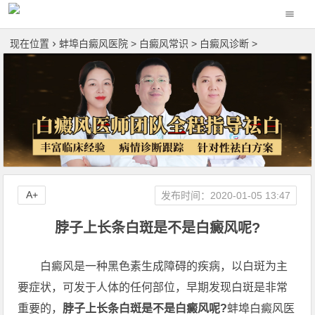
现在位置
蚌埠白癜风医院
>
白癜风常识
>
白癜风诊断
>
A+
发布时间：2020-01-05 13:47
脖子上长条白斑是不是白癜风呢?
白癜风是一种黑色素生成障碍的疾病，以白斑为主
要症状，可发于人体的任何部位，早期发现白斑是非常
重要的，
脖子上长条白斑是不是白癜风呢?
蚌埠白癜风医