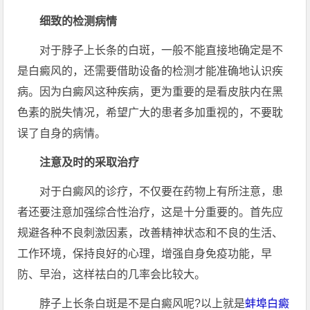
细致的检测病情
对于脖子上长条的白斑，一般不能直接地确定是不
是白癜风的，还需要借助设备的检测才能准确地认识疾
病。因为白癜风这种疾病，更为重要的是看皮肤内在黑
色素的脱失情况，希望广大的患者多加重视的，不要耽
误了自身的病情。
注意及时的采取治疗
对于白癜风的诊疗，不仅要在药物上有所注意，患
者还要注意加强综合性治疗，这是十分重要的。首先应
规避各种不良刺激因素，改善精神状态和不良的生活、
工作环境，保持良好的心理，增强自身免疫功能，早
防、早治，这样祛白的几率会比较大。
脖子上长条白斑是不是白癜风呢?以上就是
蚌埠白癜