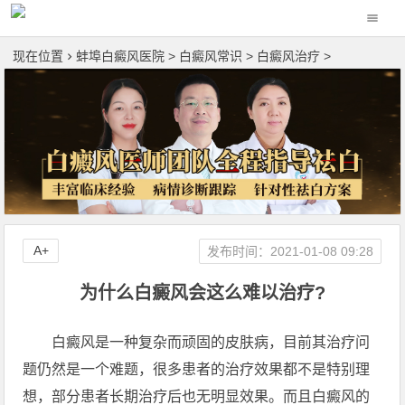
现在位置
蚌埠白癜风医院
>
白癜风常识
>
白癜风治疗
>
A+
发布时间：2021-01-08 09:28
为什么白癜风会这么难以治疗?
白癜风是一种复杂而顽固的皮肤病，目前其治疗问
题仍然是一个难题，很多患者的治疗效果都不是特别理
想，部分患者长期治疗后也无明显效果。而且白癜风的