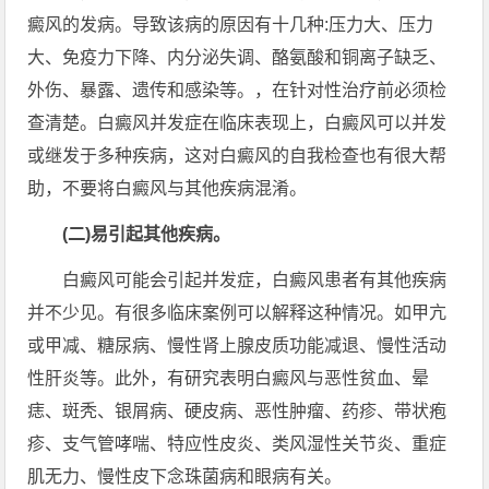
癜风的发病。导致该病的原因有十几种:压力大、压力
大、免疫力下降、内分泌失调、酪氨酸和铜离子缺乏、
外伤、暴露、遗传和感染等。，在针对性治疗前必须检
查清楚。白癜风并发症在临床表现上，白癜风可以并发
或继发于多种疾病，这对白癜风的自我检查也有很大帮
助，不要将白癜风与其他疾病混淆。
(二)易引起其他疾病。
白癜风可能会引起并发症，白癜风患者有其他疾病
并不少见。有很多临床案例可以解释这种情况。如甲亢
或甲减、糖尿病、慢性肾上腺皮质功能减退、慢性活动
性肝炎等。此外，有研究表明白癜风与恶性贫血、晕
痣、斑秃、银屑病、硬皮病、恶性肿瘤、药疹、带状疱
疹、支气管哮喘、特应性皮炎、类风湿性关节炎、重症
肌无力、慢性皮下念珠菌病和眼病有关。